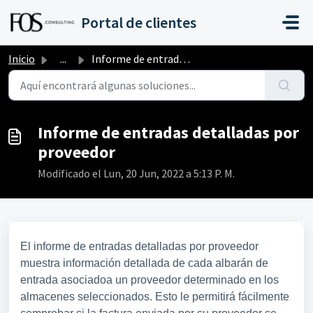
Saltar al contenido principal
Portal de clientes
Inicio
...
Informe de entradas detalladas por proveedor
Informe de entradas detalladas por
proveedor
Modificado el Lun, 20 Jun, 2022 a 5:13 P. M.
El informe de entradas detalladas por proveedor
muestra información detallada de cada albarán de
entrada asociadoa un proveedor determinado en los
almacenes seleccionados. Esto le permitirá fácilmente