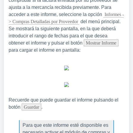
comprobar si la factura enviada por su proveedor se
ajusta a la mercancía recibida previamente. Para
acceder a este informe, seleccione la opción
Informes -
> Compras Detalladas por Proveedor
del menú principal.
Se mostrará la siguiente pantalla, en la que deberá
introducir el rango de fechas para el que desea
obtener el informe y pulsar el botón
Mostrar Informe
para cargar el informe en pantalla:
Recuerde que puede guardar el informe pulsando el
botón
Guardar
.
Para que este informe esté disponible es
necesario activar el módulo de compras y