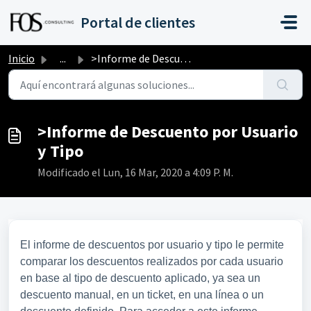
Saltar al contenido principal
Portal de clientes
Inicio
...
>Informe de Descuento por Usuario y Tipo
>Informe de Descuento por Usuario
y Tipo
Modificado el Lun, 16 Mar, 2020 a 4:09 P. M.
El informe de descuentos por usuario y tipo le permite
comparar los descuentos realizados por cada usuario
en base al tipo de descuento aplicado, ya sea un
descuento manual, en un ticket, en una línea o un