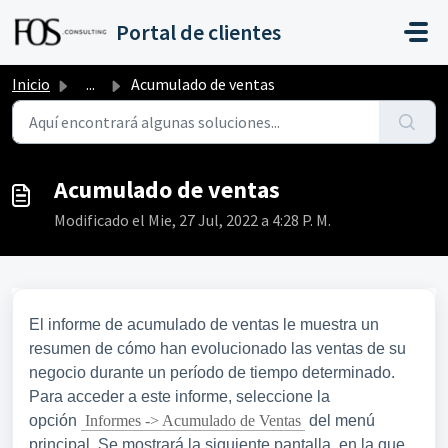
Saltar al contenido principal
Portal de clientes
Inicio
...
Acumulado de ventas
Acumulado de ventas
Modificado el Mie, 27 Jul, 2022 a 4:28 P. M.
El informe de acumulado de ventas le muestra un
resumen de cómo han evolucionado las ventas de su
negocio durante un período de tiempo determinado.
Para acceder a este informe, seleccione la
opción
Informes -> Acumulado de Ventas
del menú
principal. Se mostrará la siguiente pantalla, en la que