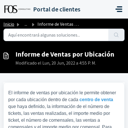
Saltar al contenido principal
Portal de clientes
Inicio
...
Informe de Ventas por Ubicación
Informe de Ventas por Ubicación
Modificado el Lun, 20 Jun, 2022 a 4:55 P. M.
El informe de ventas por ubicación le permite obtener
por cada ubicación dentro de cada
centro de venta
que haya definido, la información de el número de
tickets, las ventas realizadas, el importe medio por
ticket, el número de comensales, las ventas a
comensales y el importe medio por comensal. Para