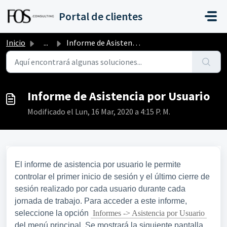
Saltar al contenido principal
Portal de clientes
Inicio
...
Informe de Asistencia por Usuario
Informe de Asistencia por Usuario
Modificado el Lun, 16 Mar, 2020 a 4:15 P. M.
El informe de asistencia por usuario le permite
controlar el primer inicio de sesión y el último cierre de
sesión realizado por cada usuario durante cada
jornada de trabajo. Para acceder a este informe,
seleccione la opción
Informes -> Asistencia por Usuario
del menú principal. Se mostrará la siguiente pantalla,