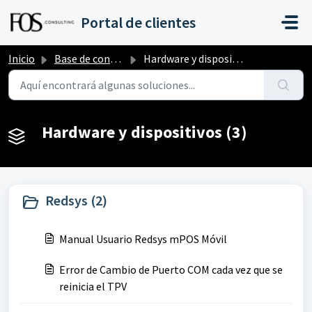
Saltar al contenido principal
Portal de clientes
Inicio
Base de conocimientos
Hardware y dispositivos
Hardware y dispositivos (3)
Redsys (2)
Manual Usuario Redsys mPOS Móvil
Error de Cambio de Puerto COM cada vez que se
reinicia el TPV