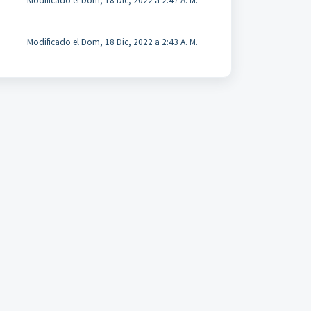
Modificado el Dom, 18 Dic, 2022 a 2:47 A. M.
Modificado el Dom, 18 Dic, 2022 a 2:43 A. M.