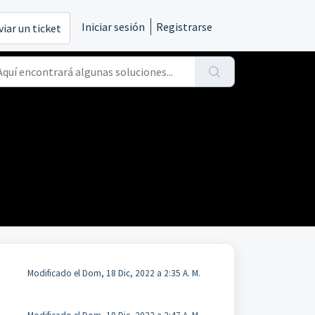
Iniciar sesión
Registrarse
viar un ticket
Modificado el Dom, 18 Dic, 2022 a 2:35 A. M.