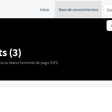
Inicio
Base de conocimientos
En
s (3)
ha su nuevo terminal de pago S1F2