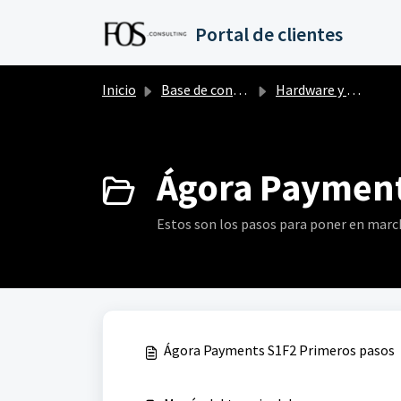
Saltar al contenido principal
Portal de clientes
Inicio
Base de conocimientos
Hardware y dispositivos
Ágora Payment
Estos son los pasos para poner en marc
Ágora Payments S1F2 Primeros pasos