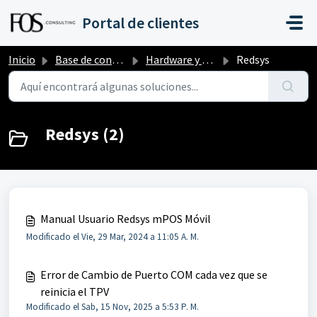
Saltar al contenido principal
Portal de clientes
Inicio
Base de conocimientos
Hardware y dispositivos
Redsys
Redsys (2)
Manual Usuario Redsys mPOS Móvil
Modificado el Vie, 29 Mar, 2024 a 11:05 A. M.
Error de Cambio de Puerto COM cada vez que se
reinicia el TPV
Modificado el Sab, 15 Nov, 2025 a 5:53 P. M.