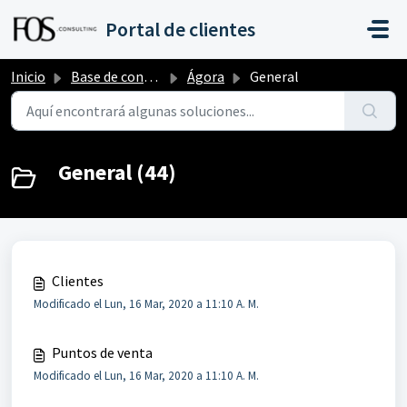
Saltar al contenido principal
Portal de clientes
Inicio
Base de conocimientos
Ágora
General
General (44)
Clientes
Modificado el Lun, 16 Mar, 2020 a 11:10 A. M.
Puntos de venta
Modificado el Lun, 16 Mar, 2020 a 11:10 A. M.