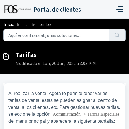
Saltar al contenido principal
Portal de clientes
Inicio
...
Tarifas
Tarifas
Modificado el Lun, 20 Jun, 2022 a 3:03 P. M.
Al realizar la venta, Ágora le permite tener varias
tarifas de venta, estas se pueden asignar al centro de
venta, a los clientes, etc. Para gestionar nuevas tarifas,
seleccione la opción
Administración -> Tarifas Especiales
del menú principal y aparecerá la siguiente pantalla: