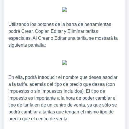
Utilizando los botones de la barra de herramientas
podrá Crear, Copiar, Editar y Eliminar tarifas
especiales. Al Crear o Editar una tarifa, se mostrará la
siguiente pantalla:
En ella, podrá introducir el nombre que desea asociar
a la tarifa, además del tipo de precio que desea (con
impuestos o sin impuestos incluidos). El tipo de
impuesto es importante a la hora de poder cambiar el
tipo de tarifa en de un centro de venta, ya que sólo se
podrá cambiar a tarifas que tengan el mismo tipo de
precio que el centro de venta.