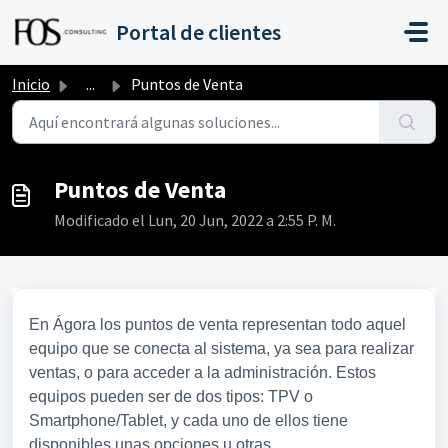
Saltar al contenido principal
Portal de clientes
Inicio
...
Puntos de Venta
Puntos de Venta
Modificado el Lun, 20 Jun, 2022 a 2:55 P. M.
En Ágora los puntos de venta representan todo aquel
equipo que se conecta al sistema, ya sea para realizar
ventas, o para acceder a la administración. Estos
equipos pueden ser de dos tipos: TPV o
Smartphone/Tablet, y cada uno de ellos tiene
disponibles unas opciones u otras.