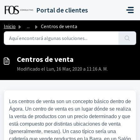
Saltar al contenido principal
Portal de clientes
Inicio
...
Centros de venta
Centros de venta
Modificado el Lun, 16 Mar, 2020 a 11:16 A. M.
Los centros de venta son un concepto básico dentro de
Ágora. Un centro de venta es un lugar dónde se realiza
la venta de productos con un precio determinado y que
está compuesto por distintas ubicaciones de venta
(generalmente, mesas). Un caso típico sería una
cafetería que vende productos en la Barra, en un Salón