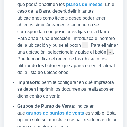
que podrá añadir en los
planos de mesas
. En el
caso de la Barra, deberá definir tantas
ubicaciones como tickets desee poder tener
abiertos simultáneamente, aunque no se
correspondan con posiciones fijas en la Barra.
Para añadir una ubicación, introduzca el nombre
de la ubicación y pulse el botón
+
. Para eliminar
una ubicación, selecciónela y pulse el botón
-
.
Puede modificar el orden de las ubicaciones
utilizando los botones que aparecen en el lateral
de la lista de ubicaciones.
Impresora
: permite configurar en qué impresora
se deben imprimir los documentos realizados en
dicho centro de venta.
Grupos de Punto de Venta
: indica en
que
grupos de puntos de venta
es visible. Esta
opción sólo se muestra si se ha creado más de un
grupo de puntos de venta.