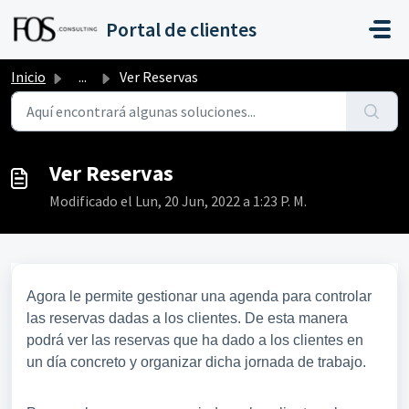
Saltar al contenido principal
Portal de clientes
Inicio
...
Ver Reservas
Ver Reservas
Modificado el Lun, 20 Jun, 2022 a 1:23 P. M.
Agora le permite gestionar una agenda para controlar
las reservas dadas a los clientes. De esta manera
podrá ver las reservas que ha dado a los clientes en
un día concreto y organizar dicha jornada de trabajo.