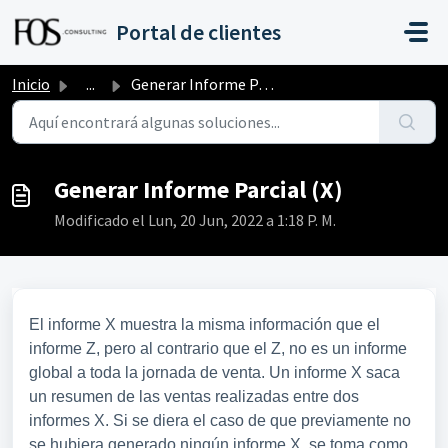
Saltar al contenido principal
Portal de clientes
Inicio
...
Generar Informe Parcial (X)
Generar Informe Parcial (X)
Modificado el Lun, 20 Jun, 2022 a 1:18 P. M.
El informe X muestra la misma información que el
informe Z, pero al contrario que el Z, no es un informe
global a toda la jornada de venta. Un informe X saca
un resumen de las ventas realizadas entre dos
informes X. Si se diera el caso de que previamente no
se hubiera generado ningún informe X, se toma como