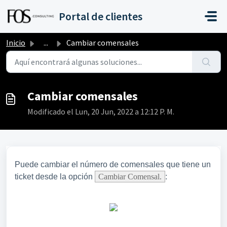
Saltar al contenido principal
Portal de clientes
Inicio
...
Cambiar comensales
Cambiar comensales
Modificado el Lun, 20 Jun, 2022 a 12:12 P. M.
Puede cambiar el número de comensales que tiene un
ticket desde la opción
Cambiar Comensal.
: