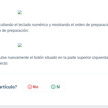
 ocultando el teclado numérico y mostrando el orden de preparac
o de preparación:
ulse nuevamente el botón situado en la parte superior izquierda
ecto:
artículo?
No
Sí