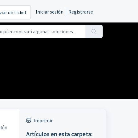
Iniciar sesión
Registrarse
viar un ticket
Imprimir
otón
Artículos en esta carpeta: