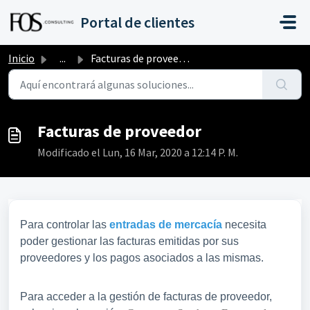
Saltar al contenido principal
Portal de clientes
Inicio
...
Facturas de proveedor
Facturas de proveedor
Modificado el Lun, 16 Mar, 2020 a 12:14 P. M.
Para controlar las
entradas de mercacía
necesita
poder gestionar las facturas emitidas por sus
proveedores y los pagos asociados a las mismas.
Para acceder a la gestión de facturas de proveedor,